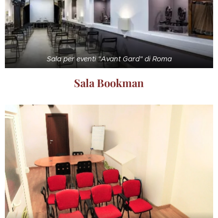
Sala per eventi "Avant Gard" di Roma
Sala Bookman