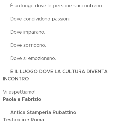
🤝 È un luogo dove le persone si incontrano.
❤️ Dove condividono passioni.
🌱 Dove imparano.
😊 Dove sorridono.
✨ Dove si emozionano.
🎭 È IL LUOGO DOVE LA CULTURA DIVENTA
INCONTRO
Vi aspettiamo!
Paola e Fabrizio
Antica Stamperia Rubattino
📍
Testaccio • Roma