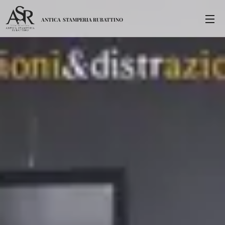
ANTICA
STAMPERIA
RUBATTINO