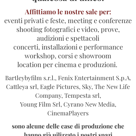
Affittiamo le nostre sale per:
eventi privati e feste, meeting e conferenze
shooting fotografici e video, prove,
audizioni e spettacoli
concerti, installazioni e performance
workshop, corsi e showroom
location per cinema e produzioni.
Bartleybyfilm s.r.l., Fenix Entertainment S.p.A.
Cattleya srl, Eagle Pictures, Sky, The New Life
Company, Tempesta srl,
Young Film Srl, Cyrano New Media,
CinemaPlayers
sono alcune delle case di produzione che
hanno già uilizzato i nostri spazi