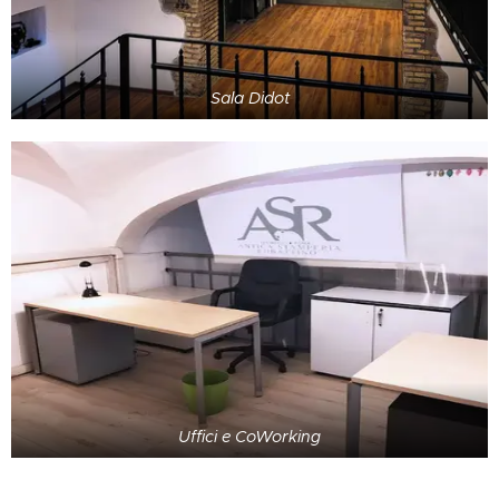
Sala Didot
Uffici e CoWorking