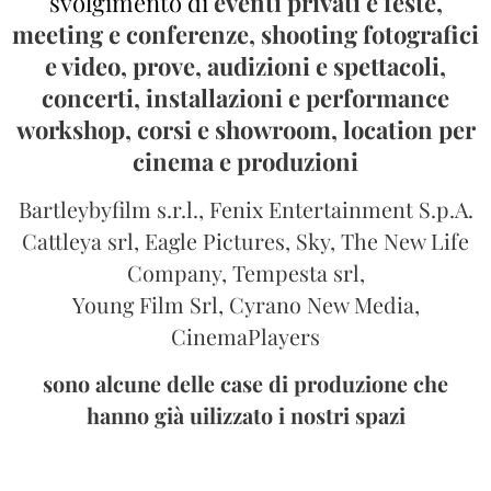
svolgimento di
eventi privati e feste,
meeting e conferenze, shooting fotografici
e video, prove, audizioni e spettacoli,
concerti, installazioni e performance
workshop, corsi e showroom, location per
cinema e produzioni
Bartleybyfilm s.r.l., Fenix Entertainment S.p.A.
Cattleya srl, Eagle Pictures, Sky, The New Life
Company, Tempesta srl,
Young Film Srl, Cyrano New Media,
CinemaPlayers
sono alcune delle case di produzione che
hanno già uilizzato i nostri spazi