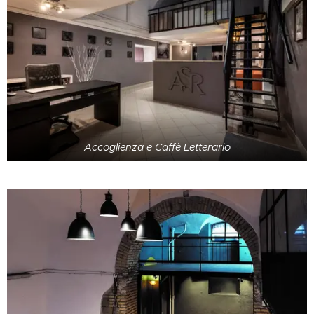
Accoglienza e Caffè Letterario