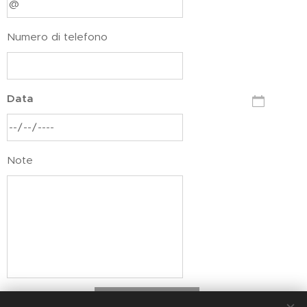
Numero di telefono
Data
Note
Invia richiesta