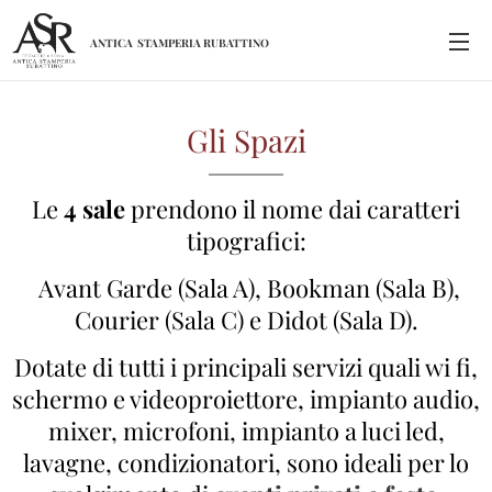
ANTICA
STAMPERIA
RUBATTINO
Gli Spazi
Le
4 sale
prendono il nome dai caratteri
tipografici:
Avant Garde (Sala A), Bookman (Sala B),
Courier (Sala C) e Didot (Sala D).
Dotate di tutti i principali servizi quali wi fi,
schermo e videoproiettore, impianto audio,
mixer, microfoni, impianto a luci led,
lavagne, condizionatori, sono ideali per lo